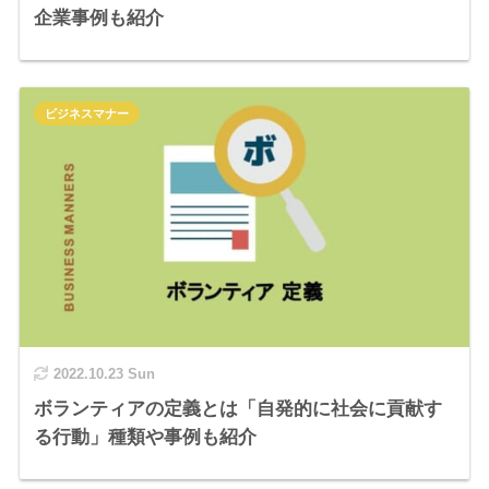
企業事例も紹介
ビジネスマナー
2022.10.23 Sun
ボランティアの定義とは「自発的に社会に貢献す
る行動」種類や事例も紹介