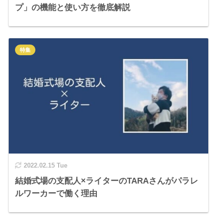
プ」の機能と使い方を徹底解説
特集
2022.02.15 Tue
結婚式場の支配人×ライターのTARAさんがパラレ
ルワーカーで働く理由