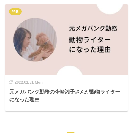
特集
2022.01.31 Mon
元メガバンク勤務の今崎湘子さんが動物ライター
になった理由