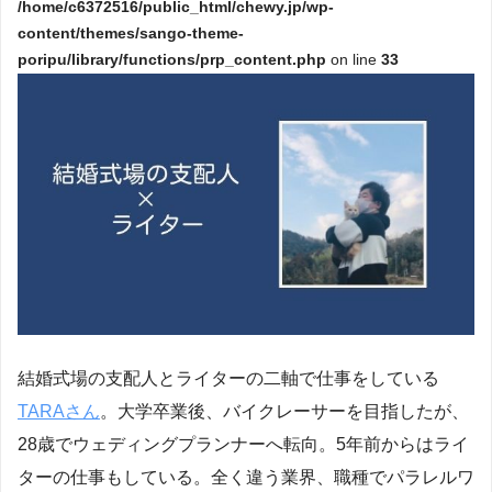
/home/c6372516/public_html/chewy.jp/wp-
content/themes/sango-theme-
poripu/library/functions/prp_content.php
on line
33
結婚式場の支配人とライターの二軸で仕事をしている
TARAさん
。大学卒業後、バイクレーサーを目指したが、
28歳でウェディングプランナーへ転向。5年前からはライ
ターの仕事もしている。全く違う業界、職種でパラレルワ