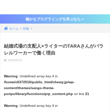
確かなプログラミングを学ぶなら＞
ホーム
特集
結婚式場の支配人×ライターのTARAさんがパラ
レルワーカーで働く理由
2022/02/15
Warning
: Undefined array key 4 in
/home/c6372516/public_html/chewy.jp/wp-
content/themes/sango-theme-
poripu/library/functions/prp_content.php
on line
21
Warning
: Undefined array key 4 in