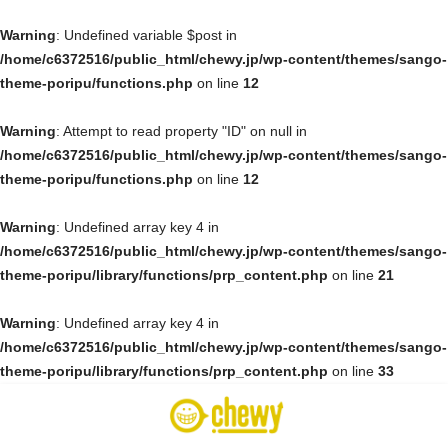
Warning
: Undefined variable $post in
/home/c6372516/public_html/chewy.jp/wp-content/themes/sango-
theme-poripu/functions.php
on line
12
Warning
: Attempt to read property "ID" on null in
/home/c6372516/public_html/chewy.jp/wp-content/themes/sango-
theme-poripu/functions.php
on line
12
Warning
: Undefined array key 4 in
/home/c6372516/public_html/chewy.jp/wp-content/themes/sango-
theme-poripu/library/functions/prp_content.php
on line
21
Warning
: Undefined array key 4 in
/home/c6372516/public_html/chewy.jp/wp-content/themes/sango-
theme-poripu/library/functions/prp_content.php
on line
33