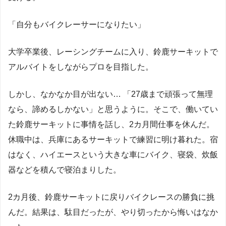
「自分もバイクレーサーになりたい」
大学卒業後、レーシングチームに入り、鈴鹿サーキットで
アルバイトをしながらプロを目指した。
しかし、なかなか目が出ない… 「27歳まで頑張って無理
なら、諦めるしかない」と思うように。そこで、働いてい
た鈴鹿サーキットに事情を話し、2カ月間仕事を休んだ。
休職中は、兵庫にあるサーキットで練習に明け暮れた。宿
はなく、ハイエースという大きな車にバイク、寝袋、炊飯
器などを積んで寝泊まりした。
2カ月後、鈴鹿サーキットに戻りバイクレースの勝負に挑
んだ。結果は、駄目だったが、やり切ったから悔いはなか