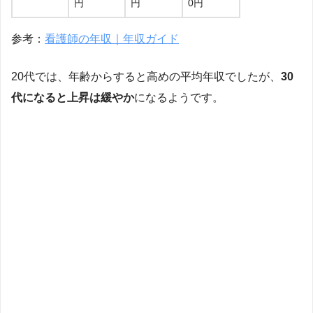
円
円
0円
参考：
看護師の年収｜年収ガイド
20代では、年齢からすると高めの平均年収でしたが、
30
代になると上昇は緩やか
になるようです。