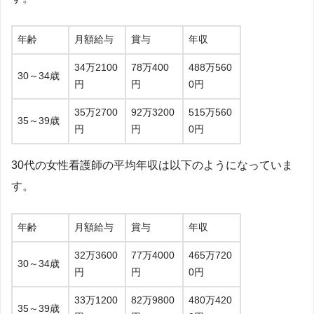
年齢
月額給与
賞与
年収
34万2100
78万400
488万560
30～34歳
円
円
0円
35万2700
92万3200
515万560
35～39歳
円
円
0円
30代の女性看護師の平均年収は以下のようになっていま
す。
年齢
月額給与
賞与
年収
32万3600
77万4000
465万720
30～34歳
円
円
0円
33万1200
82万9800
480万420
35～39歳