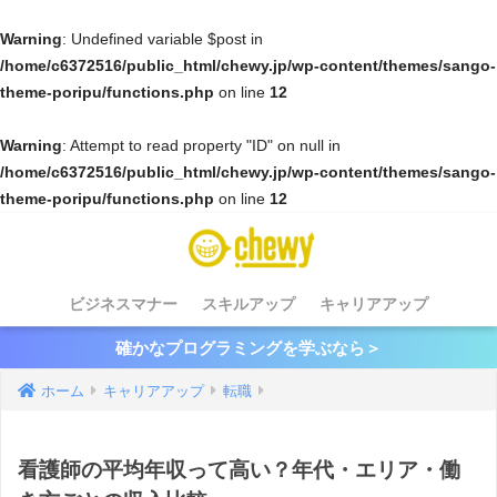
Warning
: Undefined variable $post in
/home/c6372516/public_html/chewy.jp/wp-content/themes/sango-
theme-poripu/functions.php
on line
12
Warning
: Attempt to read property "ID" on null in
/home/c6372516/public_html/chewy.jp/wp-content/themes/sango-
theme-poripu/functions.php
on line
12
ビジネスマナー
スキルアップ
キャリアアップ
確かなプログラミングを学ぶなら＞
ホーム
キャリアアップ
転職
看護師の平均年収って高い？年代・エリア・働