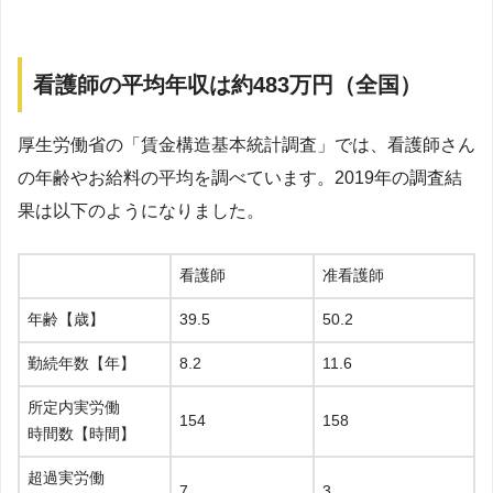
看護師の平均年収は約483万円（全国）
厚生労働省の「賃金構造基本統計調査」では、看護師さん
の年齢やお給料の平均を調べています。2019年の調査結
果は以下のようになりました。
看護師
准看護師
年齢【歳】
39.5
50.2
勤続年数【年】
8.2
11.6
所定内実労働
154
158
時間数【時間】
超過実労働
7
3