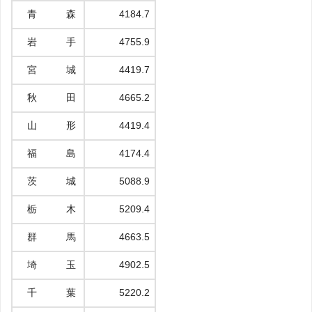
青 森
4184.7
岩 手
4755.9
宮 城
4419.7
秋 田
4665.2
山 形
4419.4
福 島
4174.4
茨 城
5088.9
栃 木
5209.4
群 馬
4663.5
埼 玉
4902.5
千 葉
5220.2