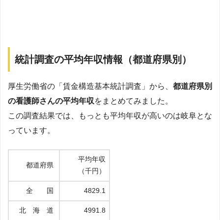
統計調査の平均年収情報（都道府県別）
厚生労働省の「賃金構造基本統計調査」から、
都道府県別
の看護師さんの平均年収
をまとめてみました。
この調査結果では、もっとも平均年収が高いのは岐阜とな
っています。
平均年収
都道府県
（千円）
全 国
4829.1
北 海 道
4991.8