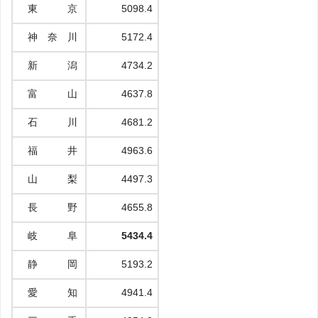
東 京
5098.4
神 奈 川
5172.4
新 潟
4734.2
富 山
4637.8
石 川
4681.2
福 井
4963.6
山 梨
4497.3
長 野
4655.8
岐 阜
5434.4
静 岡
5193.2
愛 知
4941.4