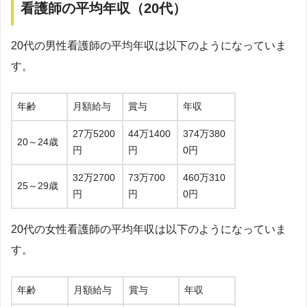
看護師の平均年収（20代）
20代の男性看護師の平均年収は以下のようになっていま
す。
年齢
月額給与
賞与
年収
27万5200
44万1400
374万380
20～24歳
円
円
0円
32万2700
73万700
460万310
25～29歳
円
円
0円
20代の女性看護師の平均年収は以下のようになっていま
す。
年齢
月額給与
賞与
年収