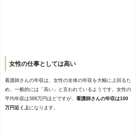
女性の仕事としては高い
看護師さんの年収は、女性の全体の年収を大幅に上回るた
め、一般的には「高い」と言われているようです。女性の
平均年収は388万円ほどですが、
看護師さんの年収は100
万円近く上
になります。