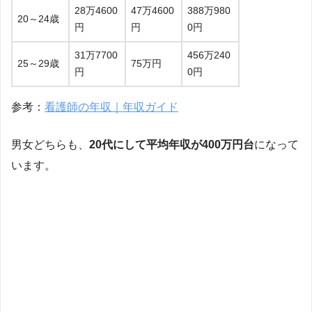
28万4600
47万4600
388万980
20～24歳
円
円
0円
31万7700
456万240
25～29歳
75万円
円
0円
参考：
看護師の年収｜年収ガイド
男女どちらも、
20代にして平均年収が400万円台
になって
います。