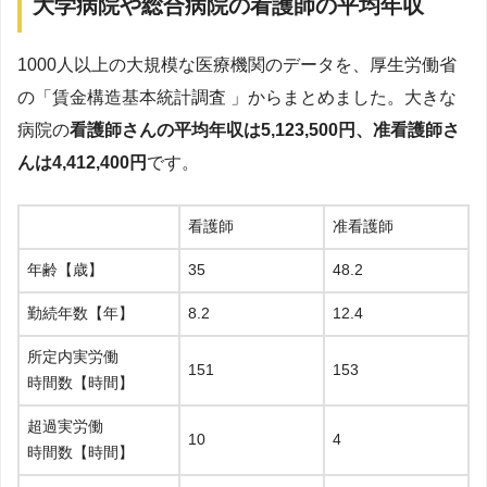
大学病院や総合病院の看護師の平均年収
1000人以上の大規模な医療機関のデータを、厚生労働省
の「賃金構造基本統計調査 」からまとめました。大きな
病院の
看護師さんの平均年収は5,123,500円、准看護師さ
んは4,412,400円
です。
看護師
准看護師
年齢【歳】
35
48.2
勤続年数【年】
8.2
12.4
所定内実労働
151
153
時間数【時間】
超過実労働
10
4
時間数【時間】