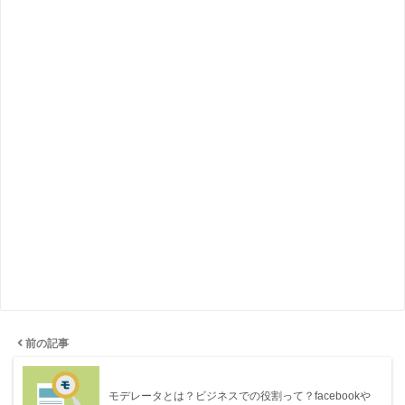
前の記事
モデレータとは？ビジネスでの役割って？facebookや