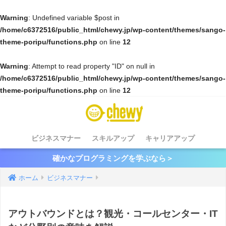
Warning
: Undefined variable $post in
/home/c6372516/public_html/chewy.jp/wp-content/themes/sango-
theme-poripu/functions.php
on line
12
Warning
: Attempt to read property "ID" on null in
/home/c6372516/public_html/chewy.jp/wp-content/themes/sango-
theme-poripu/functions.php
on line
12
ビジネスマナー
スキルアップ
キャリアアップ
確かなプログラミングを学ぶなら＞
ホーム
ビジネスマナー
アウトバウンドとは？観光・コールセンター・IT