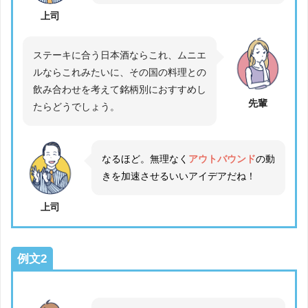
上司
ステーキに合う日本酒ならこれ、ムニエ
ルならこれみたいに、その国の料理との
飲み合わせを考えて銘柄別におすすめし
先輩
たらどうでしょう。
なるほど。無理なく
アウトバウンド
の動
きを加速させるいいアイデアだね！
上司
例文2