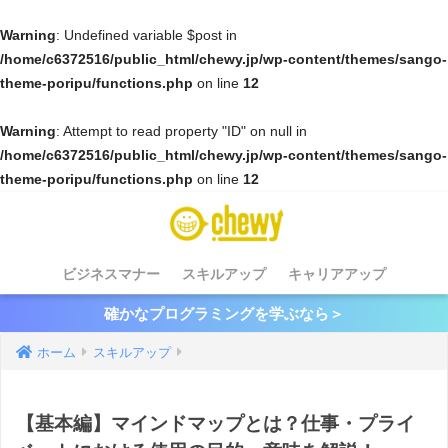
Warning
: Undefined variable $post in
/home/c6372516/public_html/chewy.jp/wp-content/themes/sango-
theme-poripu/functions.php
on line
12
Warning
: Attempt to read property "ID" on null in
/home/c6372516/public_html/chewy.jp/wp-content/themes/sango-
theme-poripu/functions.php
on line
12
ビジネスマナー
スキルアップ
キャリアアップ
確かなプログラミングを学ぶなら＞
ホーム
スキルアップ
【基本編】マインドマップとは？仕事・プライ