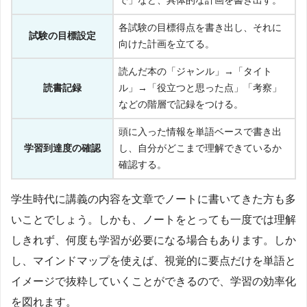
で」など、具体的な計画を書き出す。
各試験の目標得点を書き出し、それに
試験の目標設定
向けた計画を立てる。
読んだ本の「ジャンル」→「タイト
読書記録
ル」→「役立つと思った点」「考察」
などの階層で記録をつける。
頭に入った情報を単語ベースで書き出
学習到達度の確認
し、自分がどこまで理解できているか
確認する。
学生時代に講義の内容を文章でノートに書いてきた方も多
いことでしょう。しかも、ノートをとっても一度では理解
しきれず、何度も学習が必要になる場合もあります。しか
し、マインドマップを使えば、視覚的に要点だけを単語と
イメージで抜粋していくことができるので、学習の効率化
を図れます。