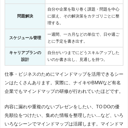
自分や企業を取り巻く課題・問題を中心
問題解決
に据え、その解決策をカテゴリごとに整
理する。
一週間、一カ月などの単位で、日や週ご
スケジュール管理
とに予定を書き出す。
キャリアプランの
自分がいつまでにどうスキルアップした
設計
いのか書き出し、見通しを持つ。
仕事・ビジネスのためにマインドマップを活用できるシー
ンはたくさんあります。実際に、ナイキやBMWなど有名
企業でもマインドマップの研修が行われていたほどです。
内容に漏れや重複のないプレゼンをしたい、TO DOの優
先順位をつけたい、集めた情報を整理したい…など、いろ
いろなシーンでマインドマップは活躍します。マインドマ