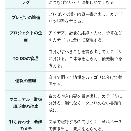
ング
につなげていくと連想しやすくなる。
プレゼンで話す内容を書き出し、カテゴ
プレゼンの準備
リや順番を考える。
プロジェクトの企
アイデア、必要な組織・人材、予算など
画
をカテゴリに分けて整理する。
自分がすべきことを書き出してカテゴリ
TO DOの管理
に分ける。全体像をとらえ、優先順位を
考える。
自分で調べた情報をカテゴリに分けて整
情報の整理
理する。
含めるべき内容を書き出し、カテゴリに
マニュアル・取扱
分ける。漏れなく、ダブりのない書類作
説明書の作成
成に。
打ち合わせ・会議
文章で記録するのではなく、単語ベース
のメモ
で書き出し、要点をとらえる。