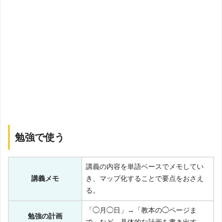
勉強で使う
講義の内容を単語ベースでメモしてい
講義メモ
き、マップ化することで要点をおさえ
る。
「◯月◯日」→「教本の◯ページま
勉強の計画