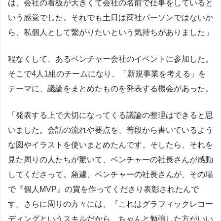
は、会社の看板が大きくて会社の名前で仕事をしていると
いう感覚でした。それでも土日は商社パーソンではないか
ら、私個人として繋がりたいという気持ちがありました」
程なくして、あるベンチャー会社のイベントに参加した。
そこで4人1組のチームになり、「新規事業を考える」を
テーマに、議論をまとめたものを発表する機会があった。
「発表する上で大切になってくる議論の整理はできると思
いました。会話の流れや要点を、普段から書いているよう
な図やイラストを使いまとめたんです。そしたら、それを
見た周りの人たちが驚いて、ベンチャーの社長さんが感動
してくださって。急遽、ベンチャーの社長さんが、その場
で『個人MVP』の賞を作ってくださり表彰されたんで
す。さらに周りの方々には、『これはグラフィックレコー
ディングというスキルだから、ちゃんと勉強した方がいい