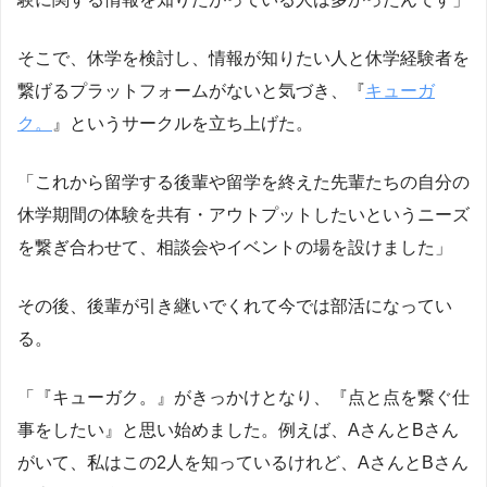
そこで、休学を検討し、情報が知りたい人と休学経験者を
繋げるプラットフォームがないと気づき、『
キューガ
ク。
』というサークルを立ち上げた。
「これから留学する後輩や留学を終えた先輩たちの自分の
休学期間の体験を共有・アウトプットしたいというニーズ
を繋ぎ合わせて、相談会やイベントの場を設けました」
その後、後輩が引き継いでくれて今では部活になってい
る。
「『キューガク。』がきっかけとなり、『点と点を繋ぐ仕
事をしたい』と思い始めました。例えば、AさんとBさん
がいて、私はこの2人を知っているけれど、AさんとBさん