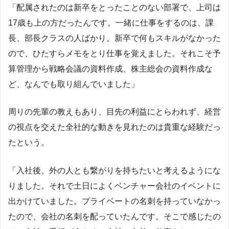
「配属されたのは新卒をとったことのない部署で、上司は
17歳も上の方だったんです。一緒に仕事をするのは、課
長、部長クラスの人ばかり。新卒で何もスキルがなかった
ので、ひたすらメモをとり仕事を覚えました。それこそ予
算管理から戦略会議の資料作成、株主総会の資料作成な
ど、なんでも取り組んでいました」
周りの先輩の教えもあり、目先の利益にとらわれず、経営
の視点を交えた全社的な動きを見れたのは貴重な経験だっ
たという。
「入社後、外の人とも繋がりを持ちたいと考えるようにな
りました。それで土日によくベンチャー会社のイベントに
出かけていました。プライベートの名刺を持っていなかっ
たので、会社の名刺を配っていたんです。そこで感じたの