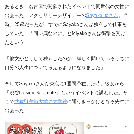
あるとき、名古屋で開催されたイベントで同世代の女性に
出会った。アクセサリーデザイナーの
Sayaka Itoさん
。当
時、25歳だったが、すでにSayakaさんは独立して仕事を
していた。「同い歳なのに」とMiyakoさんは衝撃を受け
たという。
「彼女がどうして独立したのか、詳しく聞いているうちに
自分の人生について考えるようになりました」
そしてSayakaさんが東京に1週間滞在した時、彼女から
「渋谷Design Scramble」というイベントに誘われた。そ
こで
武蔵野美術大学の大学院
に通うきっかけとなる先生に
出会った。