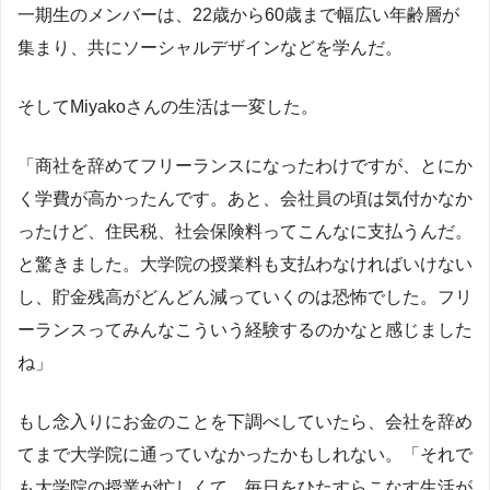
一期生のメンバーは、22歳から60歳まで幅広い年齢層が
集まり、共にソーシャルデザインなどを学んだ。
そしてMiyakoさんの生活は一変した。
「商社を辞めてフリーランスになったわけですが、とにか
く学費が高かったんです。あと、会社員の頃は気付かなか
ったけど、住民税、社会保険料ってこんなに支払うんだ。
と驚きました。大学院の授業料も支払わなければいけない
し、貯金残高がどんどん減っていくのは恐怖でした。フリ
ーランスってみんなこういう経験するのかなと感じました
ね」
もし念入りにお金のことを下調べしていたら、会社を辞め
てまで大学院に通っていなかったかもしれない。「それで
も大学院の授業が忙しくて、毎日をひたすらこなす生活が