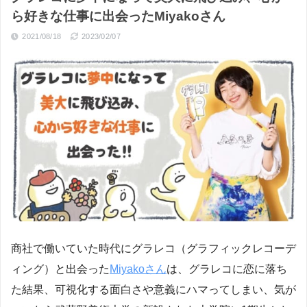
ら好きな仕事に出会ったMiyakoさん
2021/08/18
2023/02/07
商社で働いていた時代にグラレコ（グラフィックレコーデ
ィング）と出会った
Miyakoさん
は、グラレコに恋に落ち
た結果、可視化する面白さや意義にハマってしまい、気が