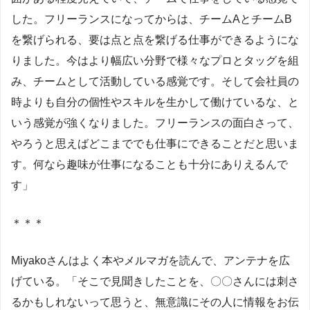
した。フリーランスになってからは、チームAとチームB
を繋げられる、要は点と点を繋げる仕事ができるようにな
りました。今はより幅広い分野で様々なプロとタッグを組
み、チームとして活動している感覚です。そして会社員の
時よりも自分の個性やスキルを生かして働けているな、と
いう感覚が強くなりました。フリーランスの面白さって、
やろうと思えばどこまででも仕事にできることだと思いま
す。何なら趣味が仕事になることも十分にありえるんで
す」
＊＊＊
Miyakoさんはよく本やメルマガを読んで、アンテナを広
げている。「そこで見聞きしたことを、〇〇さんには刺さ
るかもしれないって思うと、無意識にその人に情報をお伝