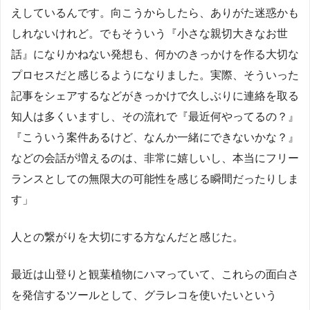
えしているんです。向こうからしたら、ありがた迷惑かも
しれないけれど。でもそういう『小さな親切大きなお世
話』になりかねない発想も、何かのきっかけを作る大切な
プロセスだと感じるようになりました。実際、そういった
記事をシェアするなどがきっかけで久しぶりに連絡を取る
知人は多くいますし、その流れで『最近何やってるの？』
『こういう案件あるけど、なんか一緒にできないかな？』
などの会話が増えるのは、非常に嬉しいし、本当にフリー
ランスとしての無限大の可能性を感じる瞬間だったりしま
す」
人との繋がりを大切にする方なんだと感じた。
最近は山登りと観葉植物にハマっていて、これらの面白さ
を発信するツールとして、グラレコを使いたいという