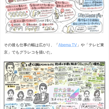
その後も仕事の幅は広がり、「
Abema TV
」や「テレビ東
京」でもグラレコを描いた。