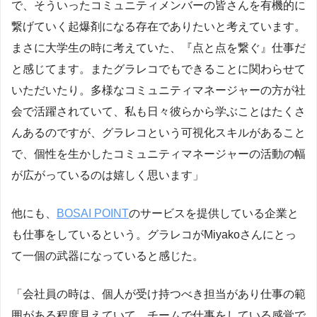
で、そういったコミュニティメンバーの皆さんを有機的に
繋げていく起爆剤になる存在でありたいと考えています。
まさに大学生の時に考えていた、『点と点を繋ぐ』仕事だ
と感じてます。またグラレコでもできることに関わらせて
いただいたり。多様なコミュニティマネージャーの方が社
会で活躍されていて、私も日々彼らから学ぶことはたくさ
んあるのですが、グラレコという可視化スキルがあること
で、個性を生かしたコミュニティマネージャーの活動の幅
が広がっているのは嬉しく思います」
他にも、
BOSAI POINT
のサービスを提供している企業と
も仕事をしているという。グラレコがMiyakoさんにとっ
て一個の武器になっていると感じた。
「会社員の時は、個人が受け持つべき担当があり仕事の範
囲がある程度見えていて、チームで仕事をしている感覚で