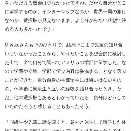
をいただける機会は少なかったですね。だから自分がどこ
に留学するのか、インターシップなのか、世界一周の旅行
なのか、選択肢が見えないまま、よく分からない状態で決
める人も多かったです」
Miyakoさんもそのひとりで、結局そこまで先輩の知り合
いもいなかったことから、やりたいことを総合的に検討し
た上で、全て自分で調べてアメリカの学部に留学した。な
ので学費や立地、学部で学ぶ内容は妥協することなく選ぶ
ことができた。自分自身の学部留学には悔いはないもの
の、休学後に同級生と互いの経験を語り合ったとき、た
だ、他の選択肢もあるとわかっていたら、自分はどうして
いたのだろうと感じることもあったそう。
「同級生や先輩に話を聞くと、意外と休学して留学した体
験に関する情報を知りたがっている人は多かったんです」