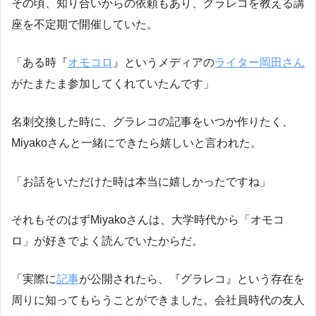
その頃、知り合いからの依頼もあり、グラレコを教える講
座を不定期で開催していた。
「ある時『
オモコロ
』というメディアの
ライター岡田さん
がたまたま参加してくれていたんです」
名刺交換した時に、グラレコの記事をいつか作りたく、
Miyakoさんと一緒にできたら嬉しいと言われた。
「お話をいただけた時は本当に嬉しかったですね」
それもそのはずMiyakoさんは、大学時代から「オモコ
ロ」が好きでよく読んでいたからだ。
「実際に
記事
が公開されたら、『グラレコ』という存在を
周りに知ってもらうことができました。会社員時代の友人