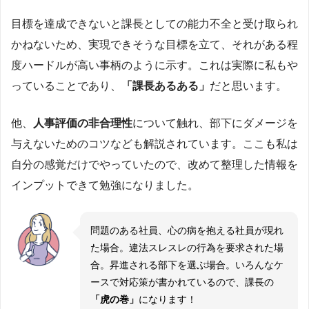
目標を達成できないと課長としての能力不全と受け取られ
かねないため、実現できそうな目標を立て、それがある程
度ハードルが高い事柄のように示す。これは実際に私もや
っていることであり、
「課長あるある」
だと思います。
他、
人事評価の非合理性
について触れ、部下にダメージを
与えないためのコツなども解説されています。ここも私は
自分の感覚だけでやっていたので、改めて整理した情報を
インプットできて勉強になりました。
問題のある社員、心の病を抱える社員が現れ
た場合。違法スレスレの行為を要求された場
合。昇進される部下を選ぶ場合。いろんなケ
ースで対応策が書かれているので、課長の
「虎の巻」
になります！