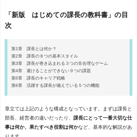
「新版 はじめての課長の教科書」の目
次
第1章 課長とは何か？
第2章 課長の８つの基本スタイル
第3章 課長が巻き込まれる３つの非合理なゲーム
第4章 避けることができない９つの課題
第5章 課長のキャリア戦略
第6章 活躍する課長が備えている５つの機能
章立ては上記のような構成となっています。まずは課長と
部長、経営者の違いだったり、
課長にとって一番大切な仕
事は何か、果たすべき役割は何か
など、基本的な解説があ
ります。