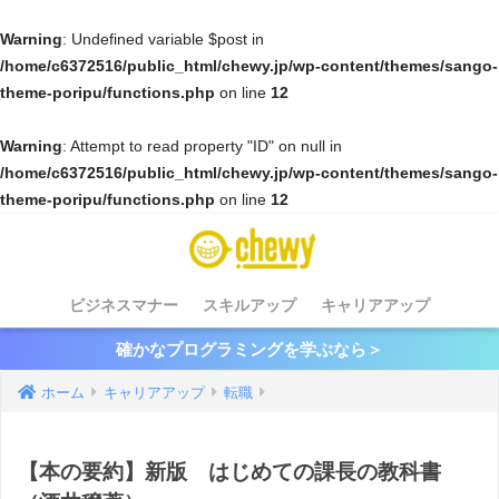
Warning
: Undefined variable $post in
/home/c6372516/public_html/chewy.jp/wp-content/themes/sango-
theme-poripu/functions.php
on line
12
Warning
: Attempt to read property "ID" on null in
/home/c6372516/public_html/chewy.jp/wp-content/themes/sango-
theme-poripu/functions.php
on line
12
ビジネスマナー
スキルアップ
キャリアアップ
確かなプログラミングを学ぶなら＞
ホーム
キャリアアップ
転職
【本の要約】新版 はじめての課長の教科書