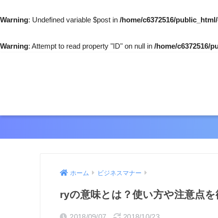
Warning
: Undefined variable $post in
/home/c6372516/public_html
Warning
: Attempt to read property "ID" on null in
/home/c6372516/pu
ホーム
ビジネスマナー
ryの意味とは？使い方や注意点を
2018/09/07
2018/10/23