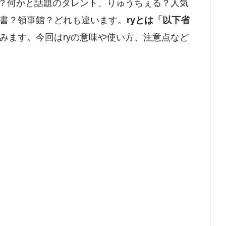
か？何かと話題のタレント、りゅうちぇる？人気
書？領事館？どれも違います。
ryとは「以下省
みます。今回はryの意味や使い方、注意点など