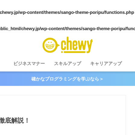
/chewy.jp/wp-content/themes/sango-theme-poripu/functions.php
blic_html/chewy.jp/wp-content/themes/sango-theme-poripu/fun
ビジネスマナー
スキルアップ
キャリアアップ
確かなプログラミングを学ぶなら＞
徹底解説！