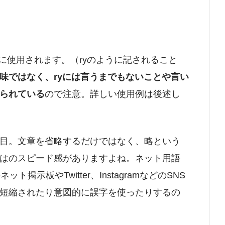
に使用されます。（ryのように記されること
味ではなく、ryには言うまでもないことや言い
られている
ので注意。詳しい使用例は後述し
目。文章を省略するだけではなく、略という
はのスピード感がありますよね。ネット用語
掲示板やTwitter、InstagramなどのSNS
短縮されたり意図的に誤字を使ったりするの