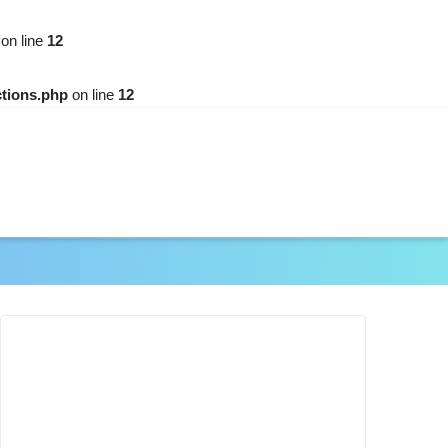
on line
12
ctions.php
on line
12