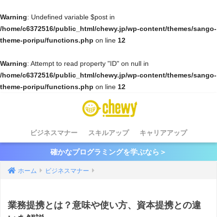
Warning
: Undefined variable $post in
/home/c6372516/public_html/chewy.jp/wp-content/themes/sango-
theme-poripu/functions.php
on line
12
Warning
: Attempt to read property "ID" on null in
/home/c6372516/public_html/chewy.jp/wp-content/themes/sango-
theme-poripu/functions.php
on line
12
ビジネスマナー
スキルアップ
キャリアアップ
確かなプログラミングを学ぶなら＞
ホーム
ビジネスマナー
業務提携とは？意味や使い方、資本提携との違