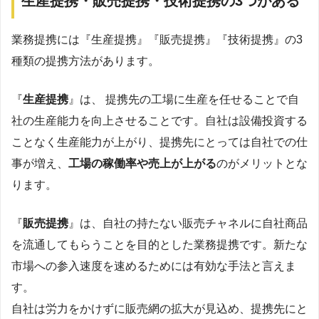
生産提携・販売提携・技術提携の3つがある
業務提携には『生産提携』『販売提携』『技術提携』の3
種類の提携方法があります。
『
生産提携
』は、 提携先の工場に生産を任せることで自
社の生産能力を向上させることです。自社は設備投資する
ことなく生産能力が上がり、提携先にとっては自社での仕
事が増え、
工場の稼働率や売上が上がる
のがメリットとな
ります。
『
販売提携
』は、自社の持たない販売チャネルに自社商品
を流通してもらうことを目的とした業務提携です。新たな
市場への参入速度を速めるためには有効な手法と言えま
す。
自社は労力をかけずに販売網の拡大が見込め、提携先にと