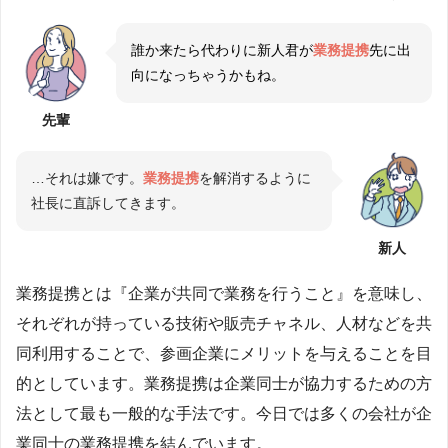
誰か来たら代わりに新人君が
業務提携
先に出
向になっちゃうかもね。
先輩
…それは嫌です。
業務提携
を解消するように
社長に直訴してきます。
新人
業務提携とは『企業が共同で業務を行うこと』を意味し、
それぞれが持っている技術や販売チャネル、人材などを共
同利用することで、参画企業にメリットを与えることを目
的としています。業務提携は企業同士が協力するための方
法として最も一般的な手法です。今日では多くの会社が企
業同士の業務提携を結んでいます。