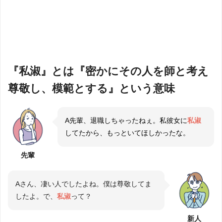
『私淑』とは『密かにその人を師と考え
尊敬し、模範とする』という意味
A先輩、退職しちゃったねぇ。私彼女に
私淑
してたから、もっといてほしかったな。
先輩
Aさん、凄い人でしたよね。僕は尊敬してま
したよ。で、
私淑
って？
新人