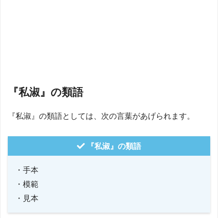
『私淑』の類語
『私淑』の類語としては、次の言葉があげられます。
『私淑』の類語
・手本
・模範
・見本