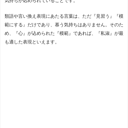
気持ちが込められていることです。
類語や言い換え表現にあたる言葉は、ただ『見習う』『模
範にする』だけであり、慕う気持ちはありません。そのた
め、
『心』が込められた『模範』であれば、『私淑』が最
も適した表現
といえます。