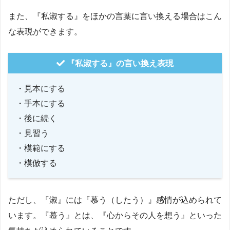
また、『私淑する』をほかの言葉に言い換える場合はこん
な表現ができます。
『私淑する』の言い換え表現
・見本にする
・手本にする
・後に続く
・見習う
・模範にする
・模倣する
ただし、『淑』には『慕う（したう）』感情が込められて
います。『慕う』とは、『心からその人を想う』といった