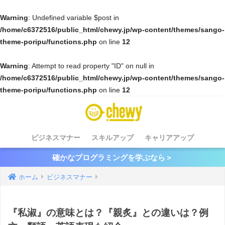
Warning
: Undefined variable $post in
/home/c6372516/public_html/chewy.jp/wp-content/themes/sango-
theme-poripu/functions.php
on line
12
Warning
: Attempt to read property "ID" on null in
/home/c6372516/public_html/chewy.jp/wp-content/themes/sango-
theme-poripu/functions.php
on line
12
ビジネスマナー
スキルアップ
キャリアアップ
確かなプログラミングを学ぶなら＞
ホーム
ビジネスマナー
『私淑』の意味とは？『親炙』との違いは？例