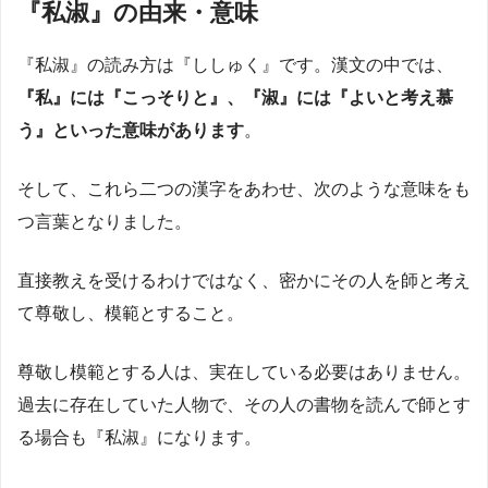
『私淑』の由来・意味
『私淑』の読み方は『ししゅく』です。漢文の中では、
『私』には『こっそりと』、『淑』には『よいと考え慕
う』といった意味があります
。
そして、これら二つの漢字をあわせ、次のような意味をも
つ言葉となりました。
直接教えを受けるわけではなく、密かにその人を師と考え
て尊敬し、模範とすること。
尊敬し模範とする人は、実在している必要はありません
。
過去に存在していた人物で、その人の書物を読んで師とす
る場合も『私淑』になります。