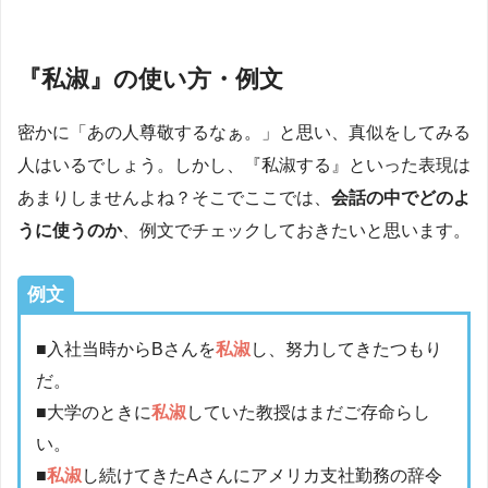
『私淑』の使い方・例文
密かに「あの人尊敬するなぁ。」と思い、真似をしてみる
人はいるでしょう。しかし、『私淑する』といった表現は
あまりしませんよね？そこでここでは、
会話の中でどのよ
うに使うのか
、例文でチェックしておきたいと思います。
例文
■入社当時からBさんを
私淑
し、努力してきたつもり
だ。
■大学のときに
私淑
していた教授はまだご存命らし
い。
■
私淑
し続けてきたAさんにアメリカ支社勤務の辞令