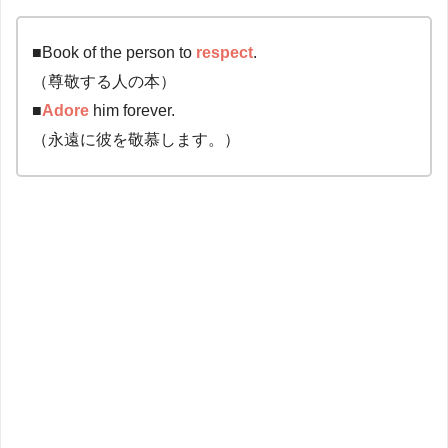
■Book of the person to
respect
.
（尊敬する人の本）
■
Adore
him forever.
（永遠に彼を敬慕します。）