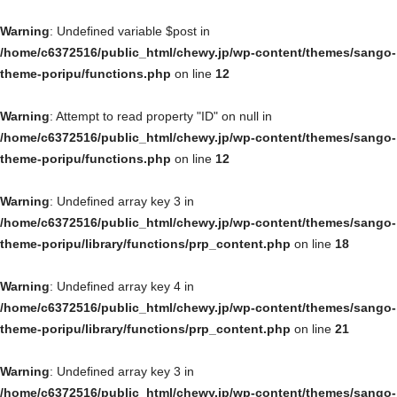
Warning
: Undefined variable $post in
/home/c6372516/public_html/chewy.jp/wp-content/themes/sango-
theme-poripu/functions.php
on line
12
Warning
: Attempt to read property "ID" on null in
/home/c6372516/public_html/chewy.jp/wp-content/themes/sango-
theme-poripu/functions.php
on line
12
Warning
: Undefined array key 3 in
/home/c6372516/public_html/chewy.jp/wp-content/themes/sango-
theme-poripu/library/functions/prp_content.php
on line
18
Warning
: Undefined array key 4 in
/home/c6372516/public_html/chewy.jp/wp-content/themes/sango-
theme-poripu/library/functions/prp_content.php
on line
21
Warning
: Undefined array key 3 in
/home/c6372516/public_html/chewy.jp/wp-content/themes/sango-