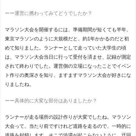
ーー運営に携わってみてどうでしたか？
マラソン大会を開催するには、準備期間が短くても半年、
東京マラソンのように大規模だと、約1年かかるのだと初
めて知りました。ランナーとして走っていた大学生の頃
は、マラソン大会当日に行って受付を済ませ、記録が測定
されて終わりでした。運営側の立場になったことでイベン
ト作りの奥深さを知り、ますますマラソン大会が好きにな
りましたね。
ーー具体的に大変な部分はありましたか？
ランナーが走る場所の設計作りが大変でしたね。マラソン
大会って、当たり前ですけれど道路を走るので、一時的に
道路を封鎖します。そこで渋滞が起こらないように、迂回