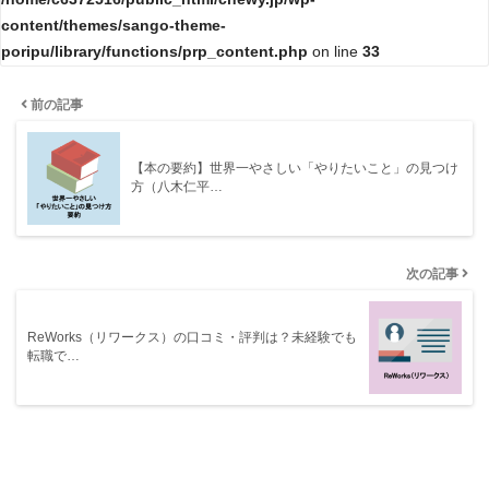
content/themes/sango-theme-
poripu/library/functions/prp_content.php
on line
33
前の記事
【本の要約】世界一やさしい「やりたいこと」の見つけ
方（八木仁平…
次の記事
ReWorks（リワークス）の口コミ・評判は？未経験でも
転職で…