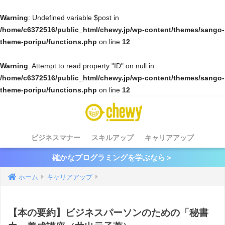
Warning
: Undefined variable $post in
/home/c6372516/public_html/chewy.jp/wp-content/themes/sango-
theme-poripu/functions.php
on line
12
Warning
: Attempt to read property "ID" on null in
/home/c6372516/public_html/chewy.jp/wp-content/themes/sango-
theme-poripu/functions.php
on line
12
ビジネスマナー
スキルアップ
キャリアアップ
確かなプログラミングを学ぶなら＞
ホーム
キャリアアップ
【本の要約】ビジネスパーソンのための「秘書