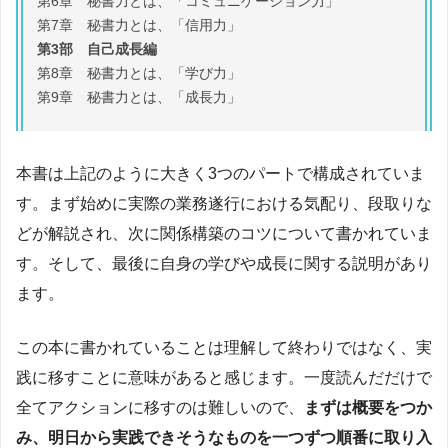
第6章 秘書力とは、「コミュニケーション力」
第7章 秘書力とは、「信用力」
第3部 自己成長編
第8章 秘書力とは、「学び力」
第9章 秘書力とは、「成長力」
本書は上記のように大きく3つのパートで構成されていま
す。まず始めに実際の業務遂行における気配り、段取りな
どが解説され、次に関係構築のコツについて書かれていま
す。そして、最後に自身の学びや成長に関する説明があり
ます。
この本に書かれていることは理解して終わりではなく、実
践に移すことに意味があると感じます。一度読んだだけで
全てアクションに移すのは難しいので、
まずは概要をつか
み、明日から実践できそうなものを一つずつ順番に取り入