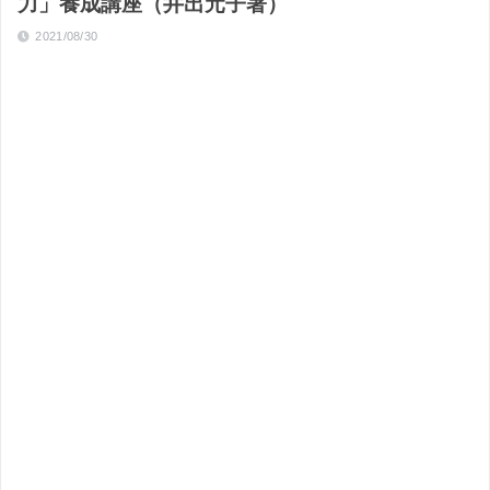
力」養成講座（井出元子著）
2021/08/30