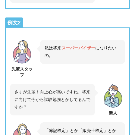
例文2
私は将来
スーパーバイザー
になりたい
の。
先輩スタッ
フ
さすが先輩！向上心が高いですね。将来
に向けて今から試験勉強とかしてるんで
すか？
新人
「簿記検定」とか「販売士検定」とか