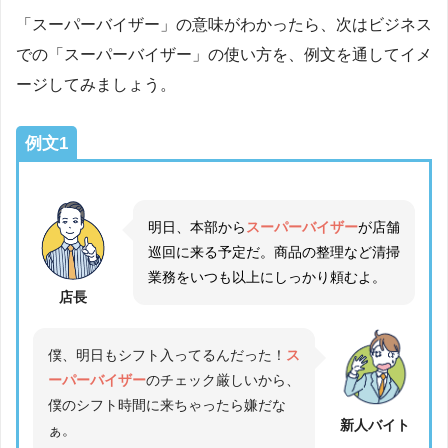
「スーパーバイザー」の意味がわかったら、次はビジネス
での「スーパーバイザー」の使い方を、例文を通してイメ
ージしてみましょう。
例文1
明日、本部から
スーパーバイザー
が店舗
巡回に来る予定だ。商品の整理など清掃
業務をいつも以上にしっかり頼むよ。
店長
僕、明日もシフト入ってるんだった！
ス
ーパーバイザー
のチェック厳しいから、
僕のシフト時間に来ちゃったら嫌だな
新人バイト
ぁ。