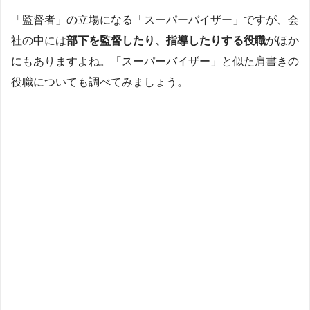
「監督者」の立場になる「スーパーバイザー」ですが、会
社の中には
部下を監督したり、指導したりする役職
がほか
にもありますよね。「スーパーバイザー」と似た肩書きの
役職についても調べてみましょう。