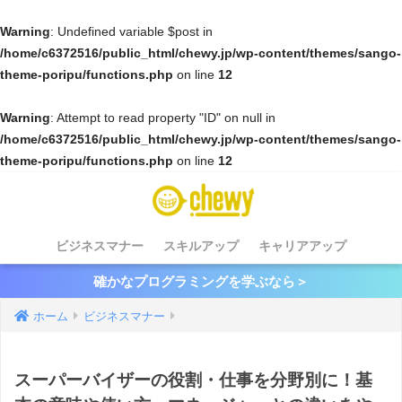
Warning
: Undefined variable $post in
/home/c6372516/public_html/chewy.jp/wp-content/themes/sango-
theme-poripu/functions.php
on line
12
Warning
: Attempt to read property "ID" on null in
/home/c6372516/public_html/chewy.jp/wp-content/themes/sango-
theme-poripu/functions.php
on line
12
ビジネスマナー
スキルアップ
キャリアアップ
確かなプログラミングを学ぶなら＞
ホーム
ビジネスマナー
スーパーバイザーの役割・仕事を分野別に！基