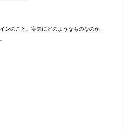
イン
のこと。実際にどのようなものなのか、
。