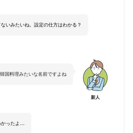
てないみたいね。設定の仕方はわかる？
韓国料理みたいな名前ですよね
新人
わかったよ…