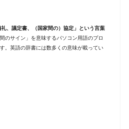
l ：儀礼、議定書、（国家間の）協定」という言葉
間のサイン」を意味するパソコン用語のプロ
す。英語の辞書には数多くの意味が載ってい