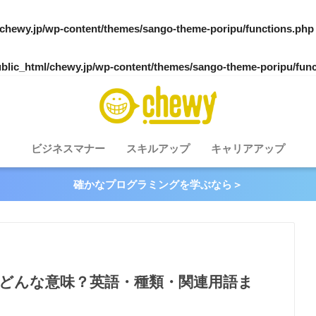
/chewy.jp/wp-content/themes/sango-theme-poripu/functions.php
blic_html/chewy.jp/wp-content/themes/sango-theme-poripu/fun
ビジネスマナー
スキルアップ
キャリアアップ
確かなプログラミングを学ぶなら＞
はどんな意味？英語・種類・関連用語ま