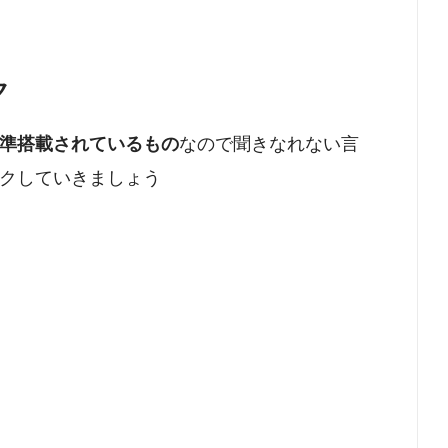
ク
準搭載されているもの
なので聞きなれない言
クしていきましょう