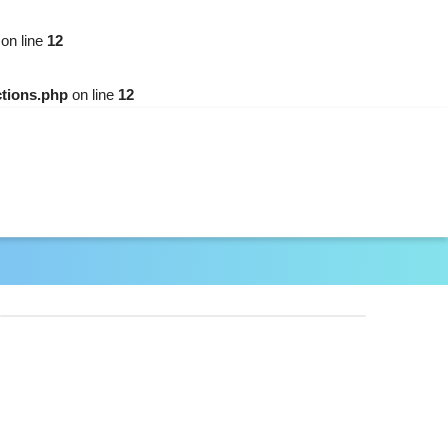
on line
12
ctions.php
on line
12