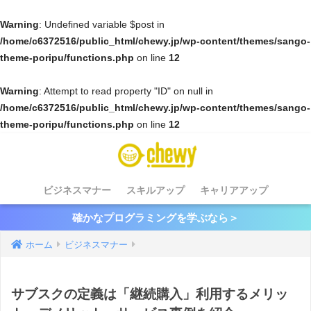
Warning
: Undefined variable $post in
/home/c6372516/public_html/chewy.jp/wp-content/themes/sango-
theme-poripu/functions.php
on line
12
Warning
: Attempt to read property "ID" on null in
/home/c6372516/public_html/chewy.jp/wp-content/themes/sango-
theme-poripu/functions.php
on line
12
ビジネスマナー
スキルアップ
キャリアアップ
確かなプログラミングを学ぶなら＞
ホーム
ビジネスマナー
サブスクの定義は「継続購入」利用するメリッ