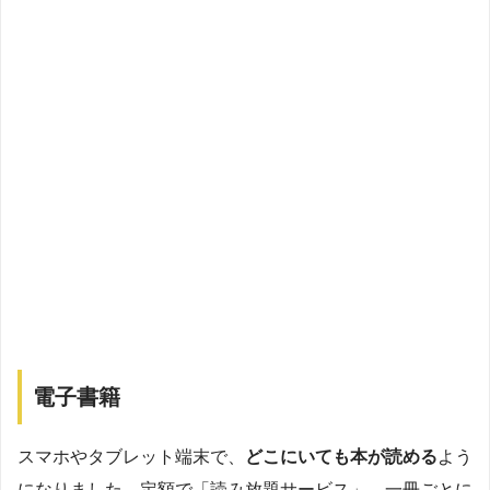
電子書籍
スマホやタブレット端末で、
どこにいても本が読める
よう
になりました。定額で「読み放題サービス」、一冊ごとに