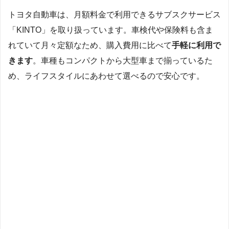
トヨタ自動車は、月額料金で利用できるサブスクサービス
「KINTO」を取り扱っています。車検代や保険料も含ま
れていて月々定額なため、購入費用に比べて
手軽に利用で
きます
。車種もコンパクトから大型車まで揃っているた
め、ライフスタイルにあわせて選べるので安心です。