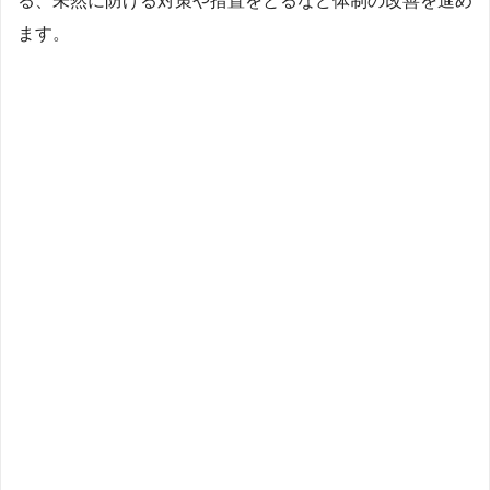
る、未然に防げる対策や措置をとるなど体制の改善を進め
ます。