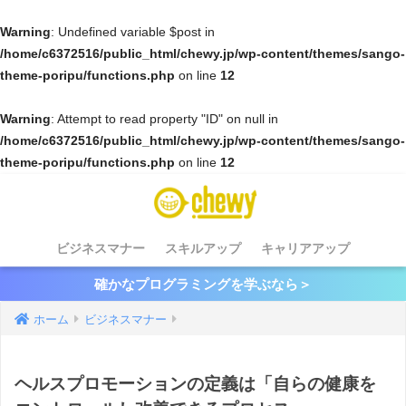
Warning
: Undefined variable $post in
/home/c6372516/public_html/chewy.jp/wp-content/themes/sango-
theme-poripu/functions.php
on line
12
Warning
: Attempt to read property "ID" on null in
/home/c6372516/public_html/chewy.jp/wp-content/themes/sango-
theme-poripu/functions.php
on line
12
ビジネスマナー
スキルアップ
キャリアアップ
確かなプログラミングを学ぶなら＞
ホーム
ビジネスマナー
ヘルスプロモーションの定義は「自らの健康を