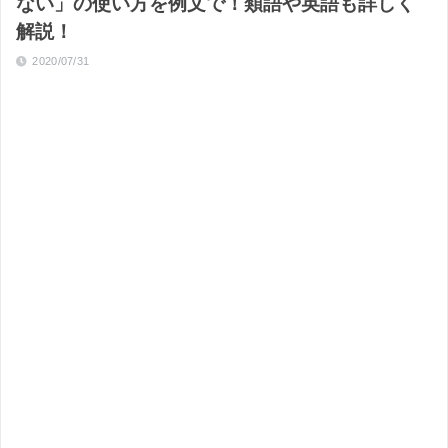
ない」の使い方を例文で！類語や英語も詳しく
解説！
2020/07/31