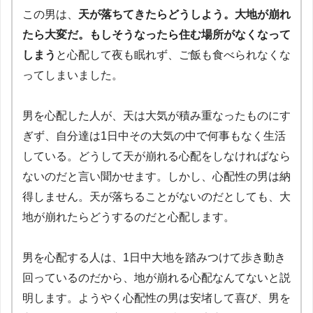
この男は、
天が落ちてきたらどうしよう。大地が崩れ
たら大変だ。もしそうなったら住む場所がなくなって
しまう
と心配して夜も眠れず、ご飯も食べられなくな
ってしまいました。
男を心配した人が、天は大気が積み重なったものにす
ぎず、自分達は1日中その大気の中で何事もなく生活
している。どうして天が崩れる心配をしなければなら
ないのだと言い聞かせます。しかし、心配性の男は納
得しません。天が落ちることがないのだとしても、大
地が崩れたらどうするのだと心配します。
男を心配する人は、1日中大地を踏みつけて歩き動き
回っているのだから、地が崩れる心配なんてないと説
明します。ようやく心配性の男は安堵して喜び、男を