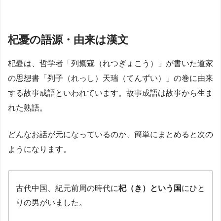
杞憂の語源・由来は漢文
杞憂は、哲学者「列禦寇（れつぎょこう）」が書いた道家
の思想書「列子（れっし）天瑞（てんずい）」の巻に由来
する故事成語といわれています。故事成語は故事から生ま
れた熟語。
どんなお話が元になっているのか、簡単にまとめると次の
ようになります。
古代中国、紀元前周の時代に
杞（き）という国
にひと
りの男がいました。