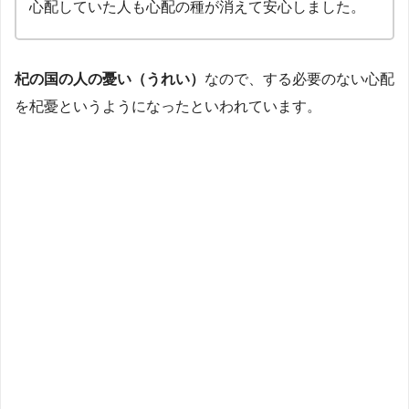
心配していた人も心配の種が消えて安心しました。
杞の国の人の憂い（うれい）
なので、する必要のない心配
を杞憂というようになったといわれています。