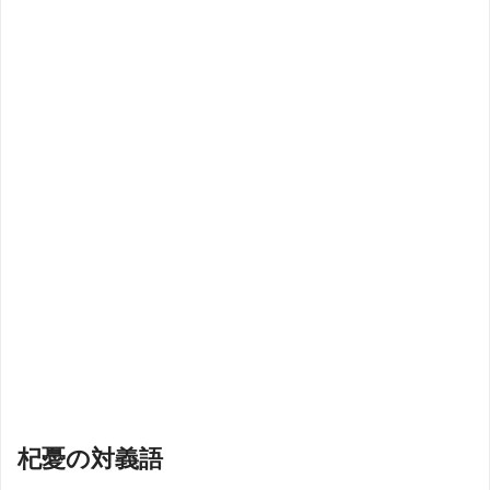
杞憂の対義語