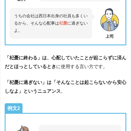
うちの会社は西日本出身の社員も多くい
るから、そんな心配事は
杞憂
に過ぎない
よ。
上司
「杞憂に終わる」は、心配していたことが起こらずに済ん
だとほっとしているとき
に使用する言い方です。
「杞憂に過ぎない」は「そんなことは起こらないから安心
しなよ」というニュアンス
。
例文2