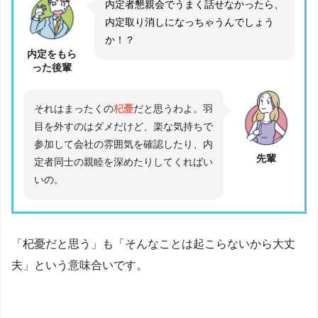
内定者懇親会でうまく話せなかったら、
内定取り消しになっちゃうんでしょう
か！？
内定をもら
った後輩
それはまったくの
杞憂
だと思うわよ。羽
目を外すのはダメだけど、楽な気持ちで
参加して会社の雰囲気を確認したり、内
先輩
定者同士の親睦を深めたりしてくればい
いの。
「杞憂だと思う」も「そんなことは起こらないから大丈
夫」という意味合いです。