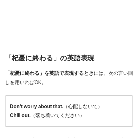
「杞憂に終わる」の英語表現
「杞憂に終わる」を英語で表現するとき
には、次の言い回
しを用いればOK。
Don’t worry about that.
（心配しないで）
Chill out.
（落ち着いてください）