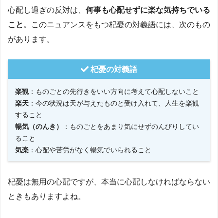
心配し過ぎの反対は、
何事も心配せずに楽な気持ちでいる
こと
。このニュアンスをもつ杞憂の対義語には、次のもの
があります。
杞憂の対義語
楽観
：ものごとの先行きをいい方向に考えて心配しないこと
楽天
：今の状況は天が与えたものと受け入れて、人生を楽観
すること
暢気（のんき）
：ものごとをあまり気にせずのんびりしてい
ること
気楽
：心配や苦労がなく暢気でいられること
杞憂は無用の心配ですが、本当に心配しなければならない
ときもありますよね。