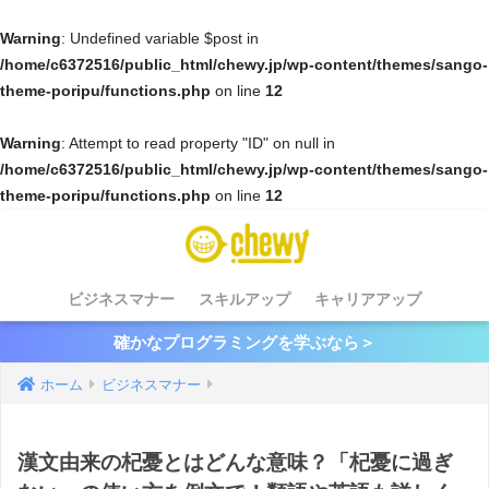
Warning
: Undefined variable $post in
/home/c6372516/public_html/chewy.jp/wp-content/themes/sango-
theme-poripu/functions.php
on line
12
Warning
: Attempt to read property "ID" on null in
/home/c6372516/public_html/chewy.jp/wp-content/themes/sango-
theme-poripu/functions.php
on line
12
ビジネスマナー
スキルアップ
キャリアアップ
確かなプログラミングを学ぶなら＞
ホーム
ビジネスマナー
漢文由来の杞憂とはどんな意味？「杞憂に過ぎ