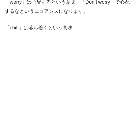
「worry」は心配するという意味。「Don’t worry」で心配
するなというニュアンスになります。
「chill」は落ち着くという意味。