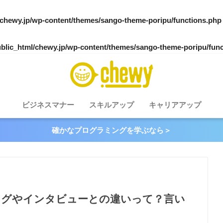
/chewy.jp/wp-content/themes/sango-theme-poripu/functions.php
blic_html/chewy.jp/wp-content/themes/sango-theme-poripu/fun
ビジネスマナー
スキルアップ
キャリアアップ
確かなプログラミングを学ぶなら＞
ングやインタビューとの違いって？言い