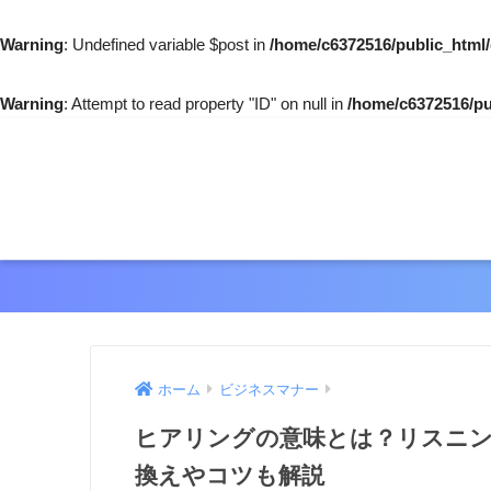
Warning
: Undefined variable $post in
/home/c6372516/public_html
Warning
: Attempt to read property "ID" on null in
/home/c6372516/pu
ホーム
ビジネスマナー
ヒアリングの意味とは？リスニ
換えやコツも解説