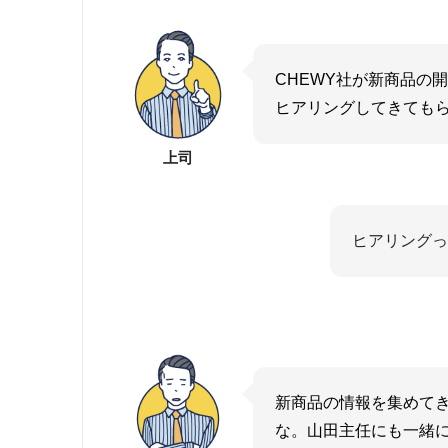
CHEWY社が新商品の
ヒアリングしてきても
上司
ヒアリングっ
新商品の情報を集めて
な。山田主任にも一緒