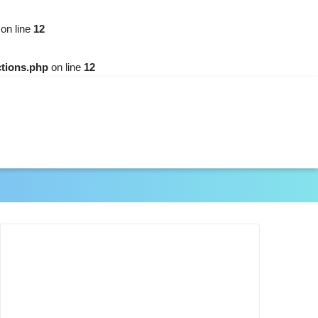
on line
12
ctions.php
on line
12