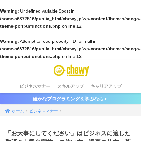
Warning
: Undefined variable $post in
/home/c6372516/public_html/chewy.jp/wp-content/themes/sango-
theme-poripu/functions.php
on line
12
Warning
: Attempt to read property "ID" on null in
/home/c6372516/public_html/chewy.jp/wp-content/themes/sango-
theme-poripu/functions.php
on line
12
ビジネスマナー
スキルアップ
キャリアアップ
確かなプログラミングを学ぶなら＞
ホーム
ビジネスマナー
「お大事にしてください」はビジネスに適した