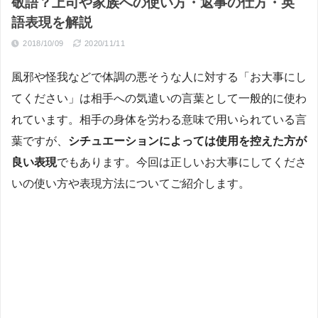
敬語？上司や家族への使い方・返事の仕方・英
語表現を解説
2018/10/09
2020/11/11
風邪や怪我などで体調の悪そうな人に対する「お大事にし
てください」は相手への気遣いの言葉として一般的に使わ
れています。相手の身体を労わる意味で用いられている言
葉ですが、
シチュエーションによっては使用を控えた方が
良い表現
でもあります。今回は正しいお大事にしてくださ
いの使い方や表現方法についてご紹介します。