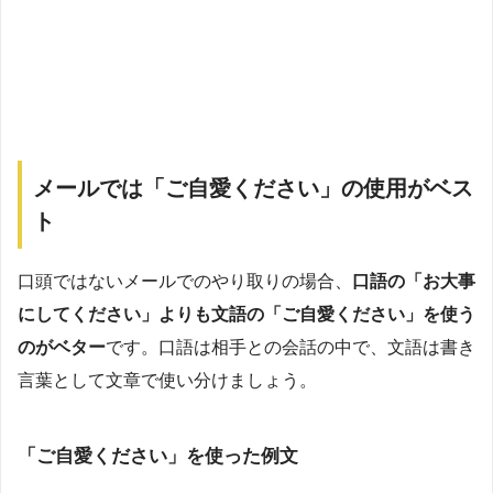
メールでは「ご自愛ください」の使用がベス
ト
口頭ではないメールでのやり取りの場合、
口語の「お大事
にしてください」よりも文語の「ご自愛ください」を使う
のがベター
です。口語は相手との会話の中で、文語は書き
言葉として文章で使い分けましょう。
「ご自愛ください」を使った例文