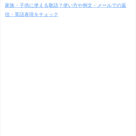
家族・子供に使える敬語？使い方や例文・メールでの返
信・英語表現をチェック